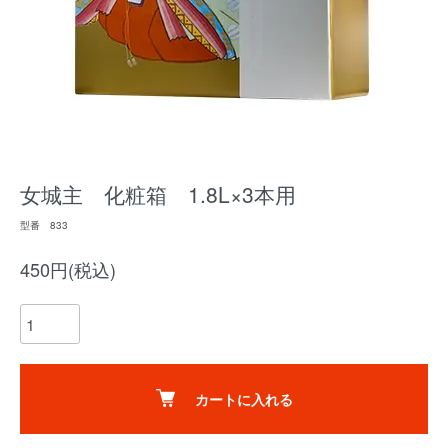
女城主 化粧箱 1.8L×3本用
型番 833
450円(税込)
カートに入れる