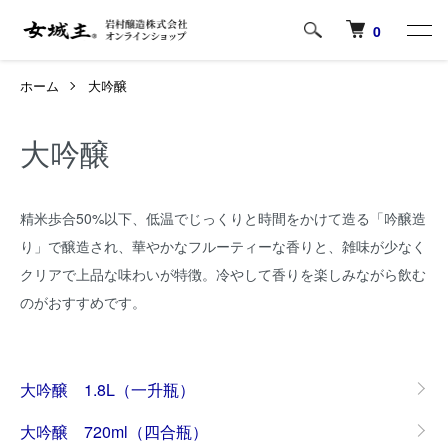
0
ホーム
大吟醸
大吟醸
精米歩合50%以下、低温でじっくりと時間をかけて造る「吟醸造
り」で醸造され、華やかなフルーティーな香りと、雑味が少なく
クリアで上品な味わいが特徴。冷やして香りを楽しみながら飲む
のがおすすめです。
グループ一覧
大吟醸 1.8L（一升瓶）
大吟醸 720ml（四合瓶）