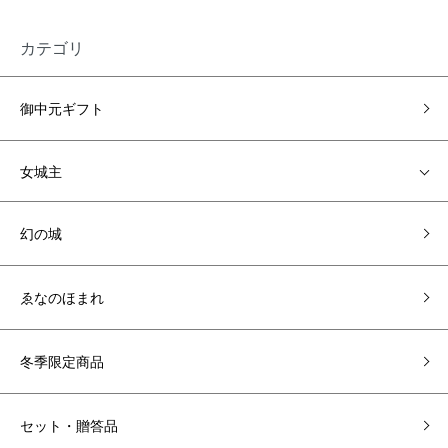
カテゴリ
御中元ギフト
女城主
幻の城
ゑなのほまれ
冬季限定商品
セット・贈答品