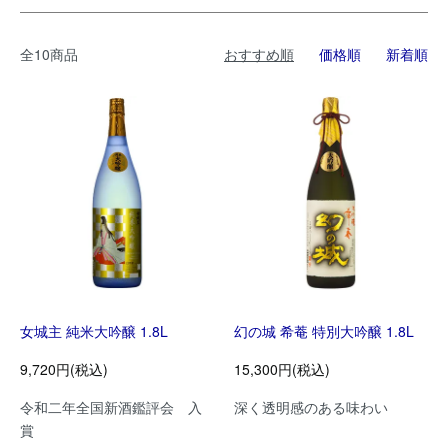
全10商品
おすすめ順
価格順
新着順
女城主 純米大吟醸 1.8L
幻の城 希菴 特別大吟醸 1.8L
9,720円(税込)
15,300円(税込)
令和二年全国新酒鑑評会 入
深く透明感のある味わい
賞