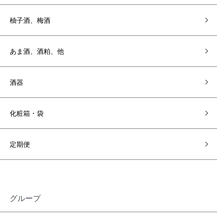
柚子酒、梅酒
あま酒、酒粕、他
酒器
化粧箱・袋
定期便
グループ