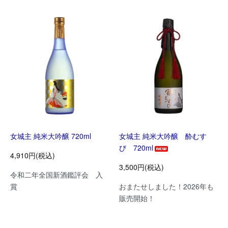
女城主 純米大吟醸 720ml
女城主 純米大吟醸 酔むす
び 720ml
4,910円(税込)
3,500円(税込)
令和二年全国新酒鑑評会 入
賞
おまたせしました！2026年も
販売開始！