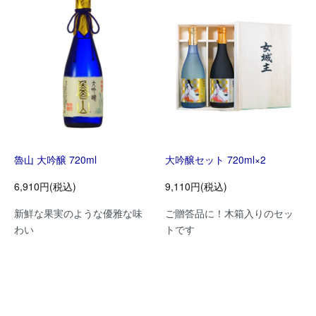
魯山 大吟醸 720ml
大吟醸セット 720ml×2
6,910円(税込)
9,110円(税込)
新鮮な果実のような優雅な味
ご贈答品に！木箱入りのセッ
わい
トです