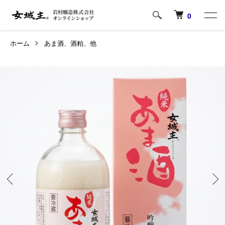
0
ホーム
あま酒、酒粕、他