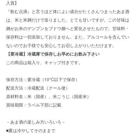
入賞】
『飲む点滴』と言うほど体によい成分がたくさんつまったあま酒
は、米と米麹だけで造りました。とても甘いですが、この甘味は
麹がお米のデンプンをブドウ糖へと変化させたもので、甘味料・
保存料は一切添加しておりません。また、アルコールを含んでい
ないのでお子様でも安心してお召し上がりいただけます。
【要冷蔵】冷蔵庫で保存しお早めにお飲み下さい
この商品は箱入り、キャップ付きです。
保存方法：要冷蔵（10°C以下で保存）
配送方法：冷蔵配送（クール便）
原材料名：米（国産）、米こうじ（国産米）
賞味期限：ラベル下部に記載
－あま酒の楽しみ方いろいろ－
■夏は冷やしてそのままで