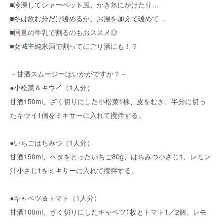
■冷凍してシャーベット風、かき氷にかけたり…
■冬は飲む分だけ暖めるか、お湯を加えて暖めて…
■同量の牛乳で割るのもおススメ◎
■女城主純米酒で割ってにごり酒にも！？
－甘酒スムージーはいかがですか？－
●小松菜＆キウイ（1人分）
甘酒150ml、ざく切りにした小松菜1株、皮をむき、半分に切っ
たキウイ1個をミキサーに入れて攪拌する。
●いちごはちみつ（1人分）
甘酒150ml、ヘタをとったいちご80g、はちみつ小さじ1、レモン
汁小さじ1をミキサーに入れて攪拌する。
●キャベツ＆トマト（1人分）
甘酒100ml、ざく切りにしたキャベツ1枚とトマト1／2個、レモ