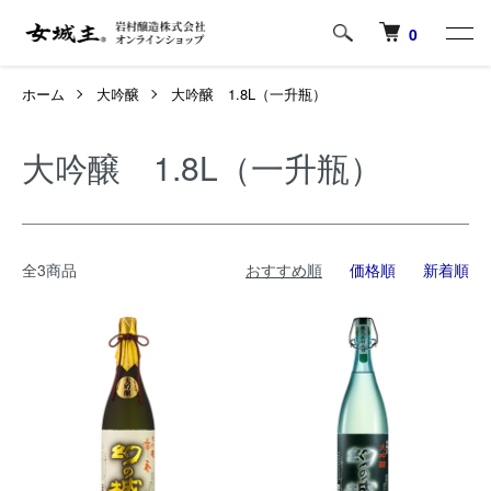
0
ホーム
大吟醸
大吟醸 1.8L（一升瓶）
大吟醸 1.8L（一升瓶）
全3商品
おすすめ順
価格順
新着順