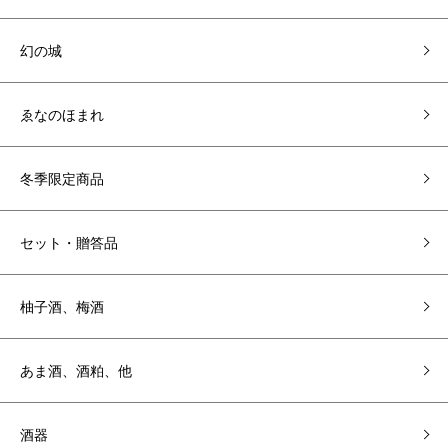
幻の城
ゑなのほまれ
冬季限定商品
セット・贈答品
柚子酒、梅酒
あま酒、酒粕、他
酒器