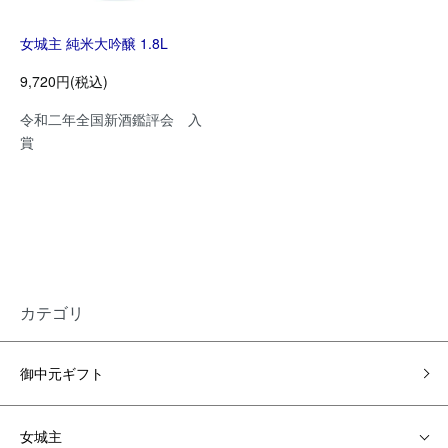
女城主 純米大吟醸 1.8L
9,720円(税込)
令和二年全国新酒鑑評会 入
賞
カテゴリ
御中元ギフト
女城主